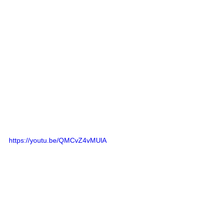
https://youtu.be/QMCvZ4vMUlA