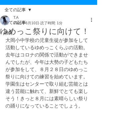
全ての記事
T.A
全ての記事
2021年6月10日
読了時間: 1分
ゆめっこ祭りに向けて！
教育
大岡小中学校の児童生徒が参加をして
活動しているゆめっこくらぶの活動。
去年はコロナの関係で活動ができませ
んでしたが、今年は大勢の子どもたち
が参加をして、８月２８日のゆめっこ
祭りに向けての練習を始めています。
学園生はセンターで取り組む芸能とは
違う芸能に触れて、新鮮でとても楽し
そう！きっと８月には素晴らしい祭り
の踊りになっていることでしょう。