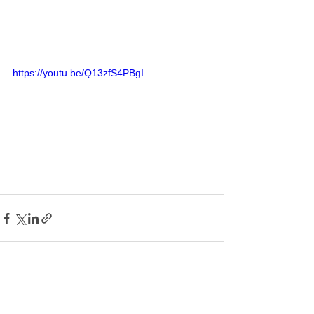
https://youtu.be/Q13zfS4PBgI
すべて表示
最新記事