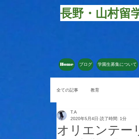
長野・山村留
Home
ブログ
学園生募集について
全ての記事
教育
T.A
2020年5月4日
読了時間: 1分
オリエンテー