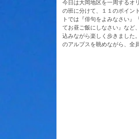
今日は大岡地区を一周するオ
の班に分けて、１１のポイン
トでは『俳句をよみなさい』
てお昼ご飯にしなさい』など
込みながら楽しく歩きました
のアルプスを眺めながら、全