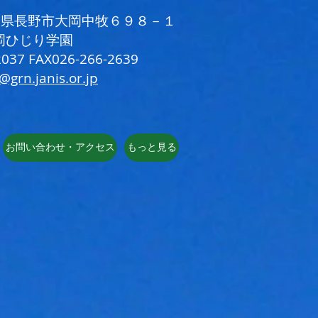
 長野県長野市大岡中牧６９８－１
岡ひじり学園
037 FAX026-266-2639
i@grn.janis.or.jp
お問い合わせ・アクセス
もっと見る