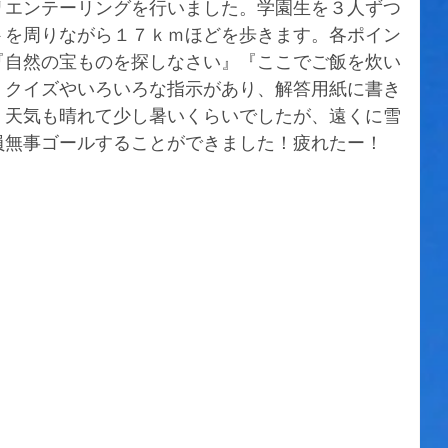
リエンテーリングを行いました。学園生を３人ずつ
トを周りながら１７ｋｍほどを歩きます。各ポイン
『自然の宝ものを探しなさい』『ここでご飯を炊い
、クイズやいろいろな指示があり、解答用紙に書き
。天気も晴れて少し暑いくらいでしたが、遠くに雪
員無事ゴールすることができました！疲れたー！