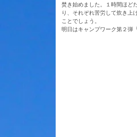
焚き始めました。１時間ほど
り、それぞれ苦労して炊き上
ことでしょう。
明日はキャンプワーク第２弾