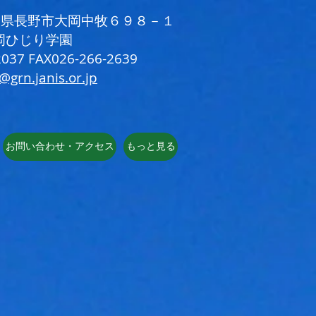
 長野県長野市大岡中牧６９８－１
岡ひじり学園
037 FAX026-266-2639
i@grn.janis.or.jp
お問い合わせ・アクセス
もっと見る