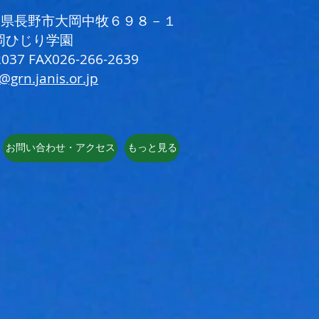
 長野県長野市大岡中牧６９８－１
岡ひじり学園
037 FAX026-266-2639
i@grn.janis.or.jp
お問い合わせ・アクセス
もっと見る