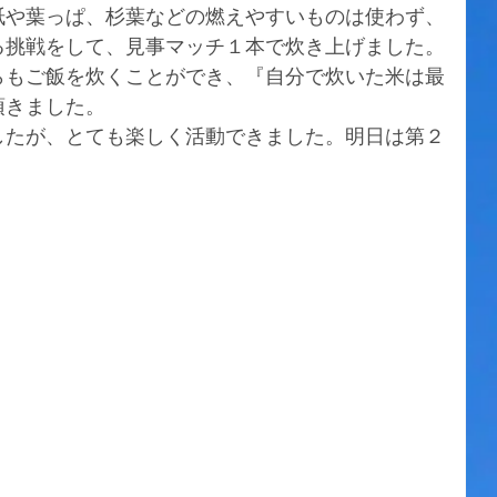
紙や葉っぱ、杉葉などの燃えやすいものは使わず、
る挑戦をして、見事マッチ１本で炊き上げました。
らもご飯を炊くことができ、『自分で炊いた米は最
頂きました。
したが、とても楽しく活動できました。明日は第２