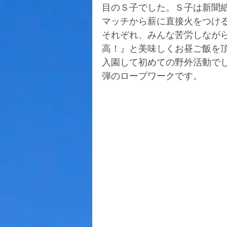
目のＳ子でした。Ｓ子は新聞
マッチから薪に直接火をつけ
それぞれ、みんな苦労しなが
高！』と美味しくお昼ご飯を
入園して初めての野外活動で
弾のロープワークです。