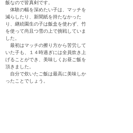
飯なので皆真剣です。
　体験の幅を深めたい子は、マッチを
減らしたり、新聞紙を持たなかった
り、継続園生の子は飯盒を使わず、竹
を使って尚且つ雪の上で挑戦していま
した。
　最初はマッチの擦り方から苦労して
いた子も、１４時過ぎには全員炊き上
げることができ、美味しくお昼ご飯を
頂きました。
　自分で炊いたご飯は最高に美味しか
ったことでしょう。