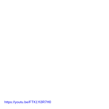
https://youtu.be/FTK1Yi3R7H0