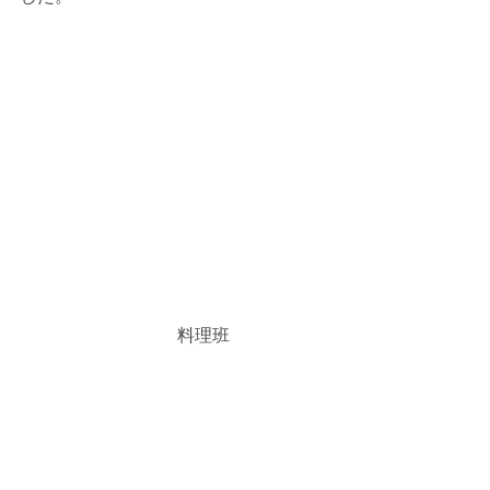
　　　　　　　　　料理班