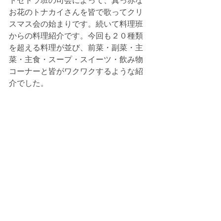
トセトラ班の司会によって、真っ赤な
お花のトナカイさんを皆で歌ってクリ
スマス会の始まりです。続いて料理班
からの料理紹介です。今回も２０種類
を超える料理が並び、前菜・副菜・主
菜・主食・スープ・スイーツ・飲み物
コーナーと皆がワクワクするような紹
介でした。