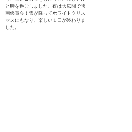
と時を過ごしました。夜は大広間で映
画鑑賞会！雪が降ってホワイトクリス
マスにもなり、楽しい１日が終わりま
した。