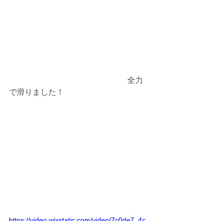
　　　　　　　　　　　　　　　全力
で滑りました！
https://video.wixstatic.com/video/7c0de7_4c