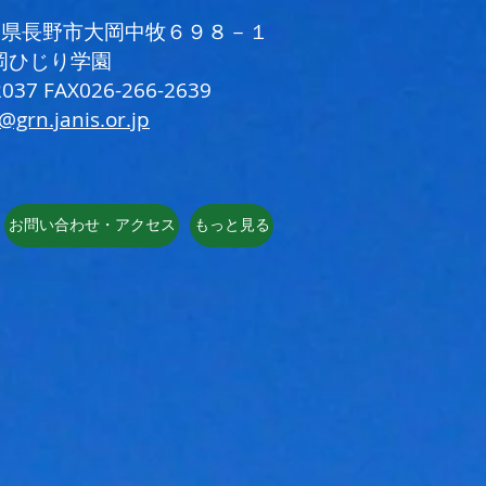
 長野県長野市大岡中牧６９８－１
岡ひじり学園
037 FAX026-266-2639
i@grn.janis.or.jp
お問い合わせ・アクセス
もっと見る