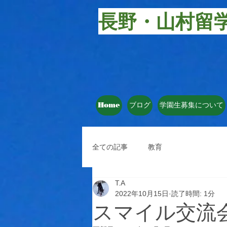
長野・山村留
Home
ブログ
学園生募集について
全ての記事
教育
T.A
2022年10月15日
読了時間: 1分
スマイル交流