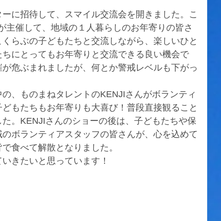
ターに招待して、スマイル交流会を開きました。こ
者が主催して、地域の１人暮らしのお年寄りの皆さ
こくらぶの子どもたちと交流しながら、楽しいひと
たちにとってもお年寄りと交流できる良い機会で
催が危ぶまれましたが、何とか警戒レベルも下がっ
。
の、ものまねタレントのKENJIさんがボランティ
子どもたちもお年寄りも大喜び！普段直接観ること
た。KENJIさんのショーの後は、子どもたちや保
域のボランティアスタッフの皆さんが、心を込めて
皆で食べて解散となりました。
ていきたいと思っています！