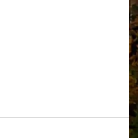
１学期帰省