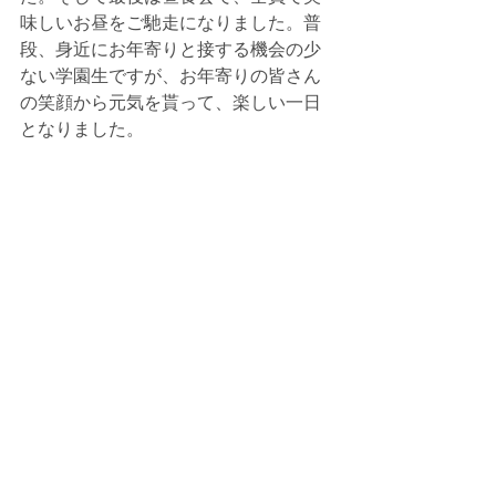
味しいお昼をご馳走になりました。普
段、身近にお年寄りと接する機会の少
ない学園生ですが、お年寄りの皆さん
の笑顔から元気を貰って、楽しい一日
となりました。