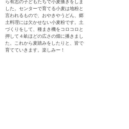
ら有志の子どもたちで小麦播きをしま
した。センターで育てる小麦は地粉と
言われるもので、おやきやうどん、郷
土料理には欠かせない小麦粉です。土
づくりをして、種まき機をコロコロと
押して４畝ほどの広さの畑に播きまし
た。これから麦踏みをしたりと、皆で
育てていきます。楽しみー！