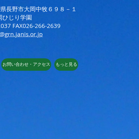
 長野県長野市大岡中牧６９８－１
岡ひじり学園
037 FAX026-266-2639
i@grn.janis.or.jp
お問い合わせ・アクセス
もっと見る