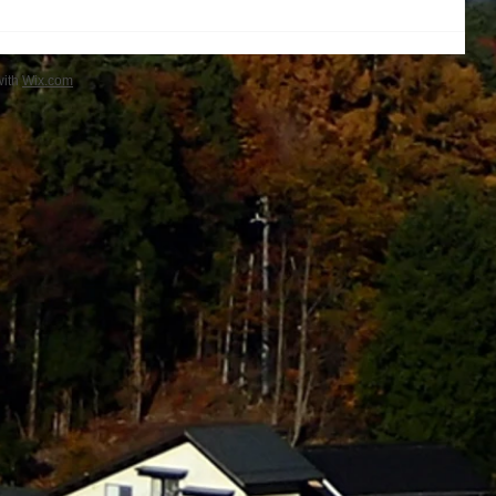
with
Wix.com