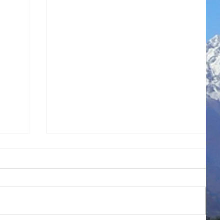
１学期帰省