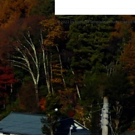
アルプスの里ひじり高原班
© 2023 by Name of Template. Proudly created 