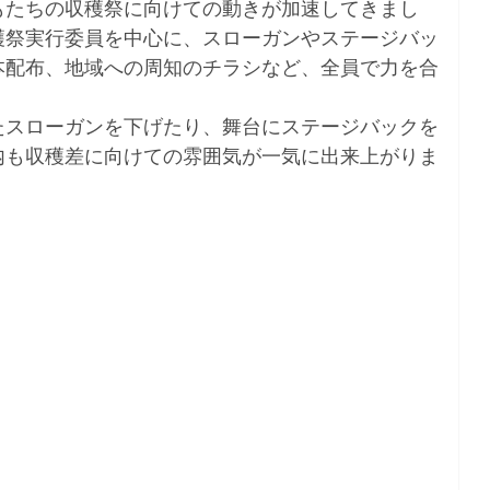
もたちの収穫祭に向けての動きが加速してきまし
穫祭実行委員を中心に、スローガンやステージバッ
本配布、地域への周知のチラシなど、全員で力を合
たスローガンを下げたり、舞台にステージバックを
内も収穫差に向けての雰囲気が一気に出来上がりま
！