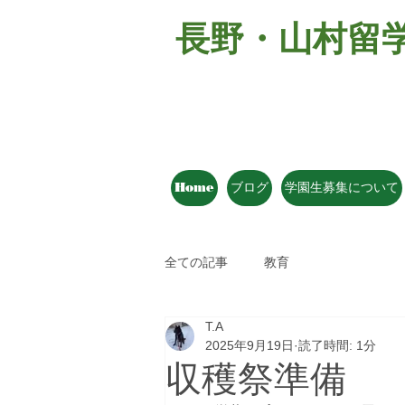
長野・山村留
Home
ブログ
学園生募集について
全ての記事
教育
T.A
2025年9月19日
読了時間: 1分
収穫祭準備