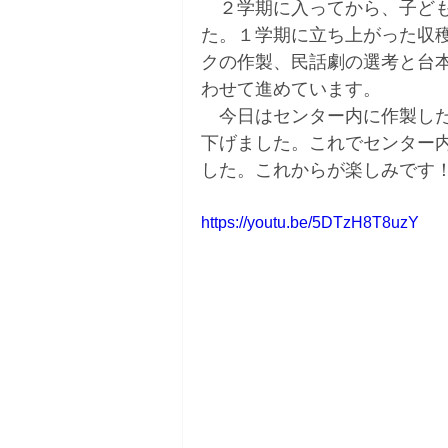
　２学期に入ってから、子ど
た。１学期に立ち上がった収
クの作製、民話劇の選考と台
わせて進めています。
　今日はセンター内に作製し
下げました。これでセンター
した。これからが楽しみです
https://youtu.be/5DTzH8T8uzY