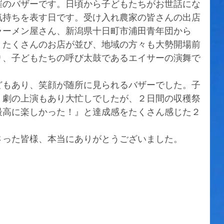
催のバザーです。日頃から子どもたちがお世話にな
気持ちを表す日です。受け入れ農家の皆さんの出店
ラーメン屋さん、新潟県十日町市浦田青年団から
、たくさんのお店が並び、地域の方々も大勢開場前
り、子どもたちの呼び太鼓であるエイサーの演舞で
どもあり、笑顔が随所に見られるバザーでした。子
、劇の上演もあり大忙しでしたが、２日間の収穫祭
最高に楽しかった！』と達成感をたくさん感じた２
さった皆様、本当にありがとうございました。