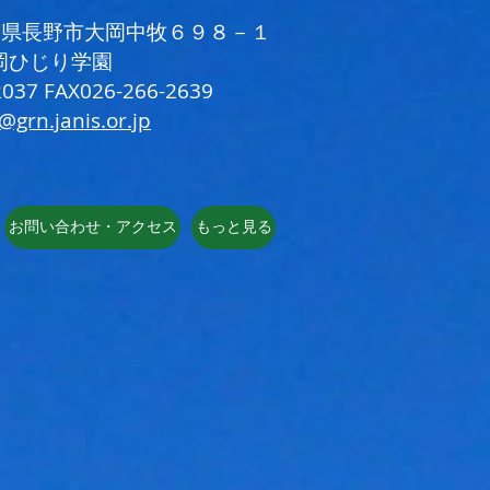
 長野県長野市大岡中牧６９８－１
岡ひじり学園
037 FAX026-266-2639
i@grn.janis.or.jp
お問い合わせ・アクセス
もっと見る