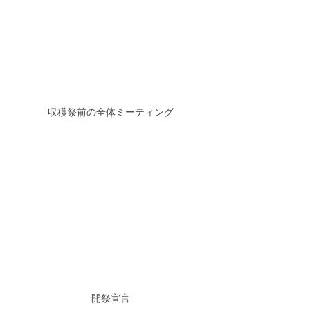
収穫祭前の全体ミーティング
開祭宣言