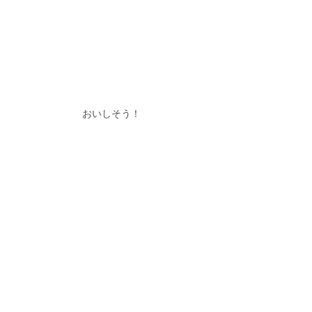
おいしそう！
個人体験発表