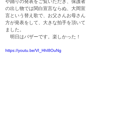
や踊りの発表をご覧いただき、保護者
の出し物では関白宣言ならぬ、大岡宣
言という替え歌で、お父さんお母さん
方が発表をして、大きな拍手を頂いて
ました。
　明日はバザーです。楽しかった！
https://youtu.be/VI_HhI8OuNg