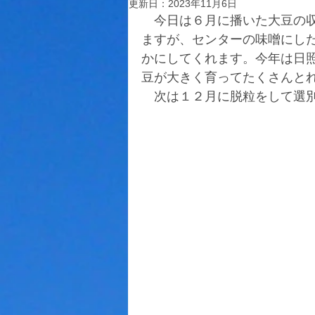
更新日：
2023年11月6日
　今日は６月に播いた大豆の
ますが、センターの味噌にし
かにしてくれます。今年は日
豆が大きく育ってたくさんと
　次は１２月に脱粒をして選