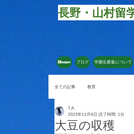
長野・山村留
Home
ブログ
学園生募集について
全ての記事
教育
T.A
2023年11月4日
読了時間: 1分
大豆の収穫