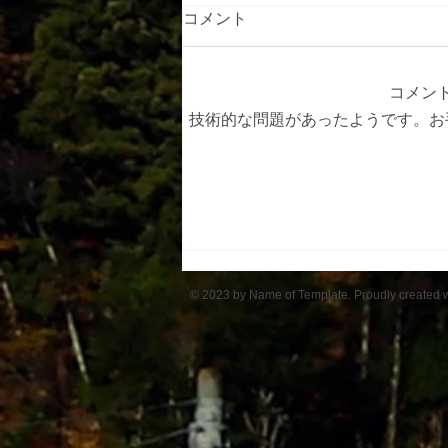
コメント
コメン
技術的な問題があったようです。お
アルプスの里ひじり高原班
© 2023 by Name of Template. Proudly created 