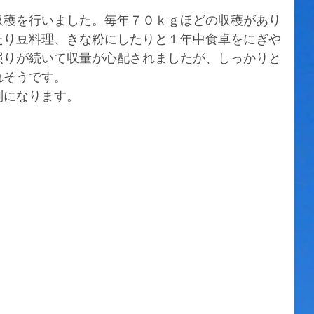
収穫を行いました。毎年７０ｋｇほどの収穫があり
たり豆料理、きな粉にしたりと１年中食卓をにぎや
照りが続いて収量が心配されましたが、しっかりと
れそうです。
別になります。