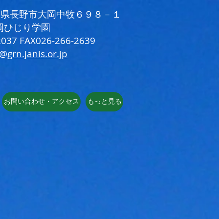
 長野県長野市大岡中牧６９８－１
岡ひじり学園
037 FAX026-266-2639
i@grn.janis.or.jp
お問い合わせ・アクセス
もっと見る