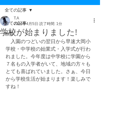
全ての記事
T.A
全ての記事
2024年4月5日
読了時間: 1分
学校が始まりました!
教育
　入園のつどいの翌日から早速大岡小
学校・中学校の始業式・入学式が行わ
れました。今年度は中学校に学園から
７名もの入学者がいて、地域の方々も
とても喜ばれていました。さぁ、今日
から学校生活が始まります！楽しみで
すね！