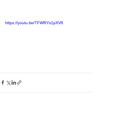
https://youtu.be/TFWRYs1pXV8
すべて表示
最新記事