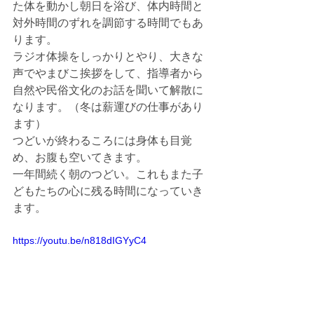
た体を動かし朝日を浴び、体内時間と
対外時間のずれを調節する時間でもあ
ります。
ラジオ体操をしっかりとやり、大きな
声でやまびこ挨拶をして、指導者から
自然や民俗文化のお話を聞いて解散に
なります。（冬は薪運びの仕事があり
ます）
つどいが終わるころには身体も目覚
め、お腹も空いてきます。
一年間続く朝のつどい。これもまた子
どもたちの心に残る時間になっていき
ます。
https://youtu.be/n818dIGYyC4