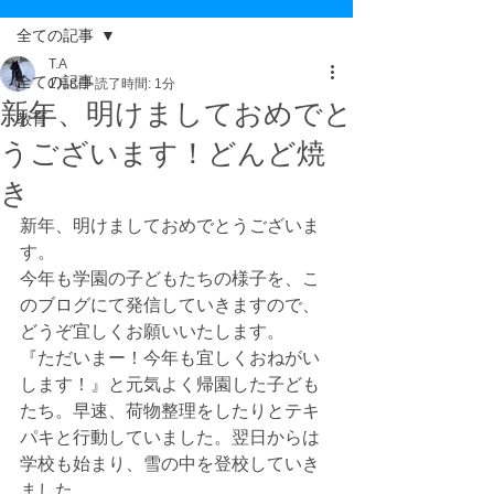
全ての記事
T.A
全ての記事
1月8日
読了時間: 1分
新年、明けましておめでと
教育
うございます！どんど焼
き
新年、明けましておめでとうございま
す。
今年も学園の子どもたちの様子を、こ
のブログにて発信していきますので、
どうぞ宜しくお願いいたします。
『ただいまー！今年も宜しくおねがい
します！』と元気よく帰園した子ども
たち。早速、荷物整理をしたりとテキ
パキと行動していました。翌日からは
学校も始まり、雪の中を登校していき
ました。