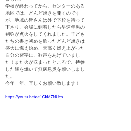
学校が終わってから、センターのある
地区では、どんど焼きを開くのです
が、地域の皆さんは外で下校を待って
下さり、会場に到着したら早速年男の
朔弥が点火をしてくれました。子ども
たちの書き初めを飾ったどんど焼きは
盛大に燃え始め、天高く燃え上がった
自分の習字に、歓声をあげていまし
た！また火が収まったところで、持参
した餅を焼いて無病息災を願いしまし
た。
今年一年、宜しくお願い致します！
https://youtu.be/oe1CkM7NUcs