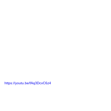
https://youtu.be/fAq3DcvC6z4