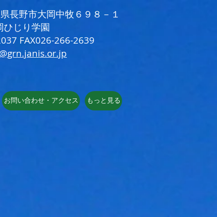
 長野県長野市大岡中牧６９８－１
岡ひじり学園
037 FAX026-266-2639
i@grn.janis.or.jp
お問い合わせ・アクセス
もっと見る