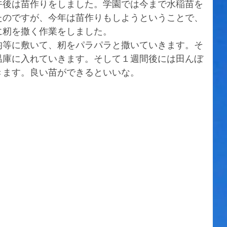
午後は苗作りをしました。学園では今まで水稲苗を
たのですが、今年は苗作りもしようということで、
に籾を撒く作業をしました。
均等に敷いて、籾をパラパラと撒いていきます。そ
温庫に入れていきます。そして１週間後には田んぼ
きます。良い苗ができるといいな。