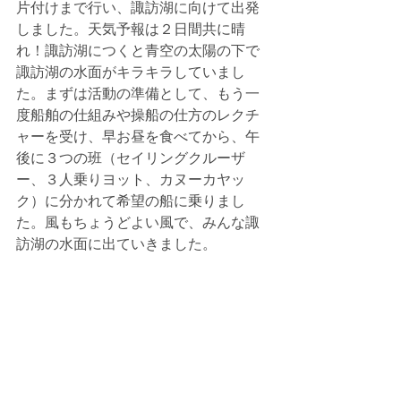
片付けまで行い、諏訪湖に向けて出発
しました。天気予報は２日間共に晴
れ！諏訪湖につくと青空の太陽の下で
諏訪湖の水面がキラキラしていまし
た。まずは活動の準備として、もう一
度船舶の仕組みや操船の仕方のレクチ
ャーを受け、早お昼を食べてから、午
後に３つの班（セイリングクルーザ
ー、３人乗りヨット、カヌーカヤッ
ク）に分かれて希望の船に乗りまし
た。風もちょうどよい風で、みんな諏
訪湖の水面に出ていきました。