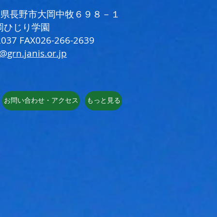
 長野県長野市大岡中牧６９８－１
岡ひじり学園
037 FAX026-266-2639
i@grn.janis.or.jp
お問い合わせ・アクセス
もっと見る