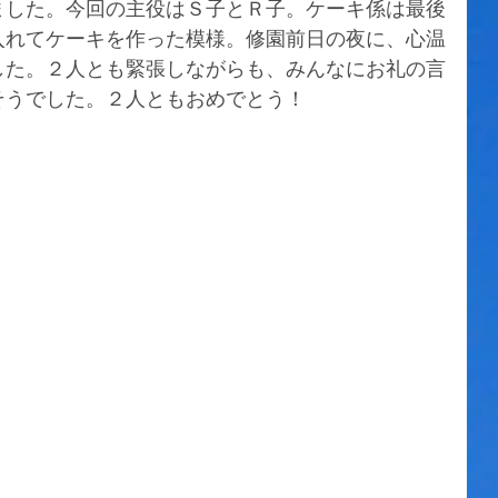
ました。今回の主役はＳ子とＲ子。ケーキ係は最後
入れてケーキを作った模様。修園前日の夜に、心温
した。２人とも緊張しながらも、みんなにお礼の言
そうでした。２人ともおめでとう！