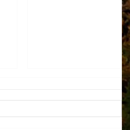
１学期帰省