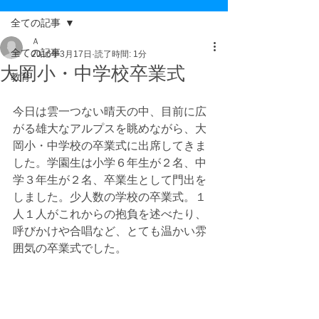
全ての記事
Ａ
全ての記事
2016年3月17日
読了時間: 1分
大岡小・中学校卒業式
教育
今日は雲一つない晴天の中、目前に広
がる雄大なアルプスを眺めながら、大
岡小・中学校の卒業式に出席してきま
した。学園生は小学６年生が２名、中
学３年生が２名、卒業生として門出を
しました。少人数の学校の卒業式。１
人１人がこれからの抱負を述べたり、
呼びかけや合唱など、とても温かい雰
囲気の卒業式でした。