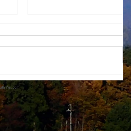
１学期帰省
with
Wix.com