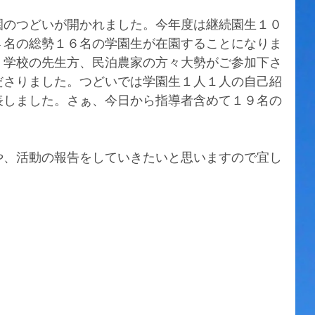
園のつどいが開かれました。今年度は継続園生１０
４名の総勢１６名の学園生が在園することになりま
、学校の先生方、民泊農家の方々大勢がご参加下さ
ださりました。つどいでは学園生１人１人の自己紹
表しました。さぁ、今日から指導者含めて１９名の
や、活動の報告をしていきたいと思いますので宜し