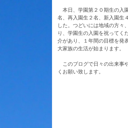
　本日、学園第２０期生の入
名、再入園生２名、新入園生
した。つどいには地域の方々
り、学園生の入園を祝ってく
介があり、１年間の目標を発
大家族の生活が始まります。
　このブログで日々の出来事
くお願い致します。