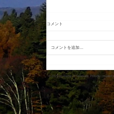
コメント
コメントを追加…
アルプスの里ひじり高原班
© 2023 by Name of Template. Proudly created 