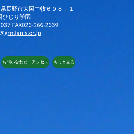
 長野県長野市大岡中牧６９８－１
岡ひじり学園
037 FAX026-266-2639
i@grn.janis.or.jp
お問い合わせ・アクセス
もっと見る