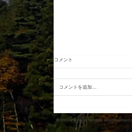
コメント
コメントを追加…
アルプスの里ひじり高原班
© 2023 by Name of Template. Proudly created 