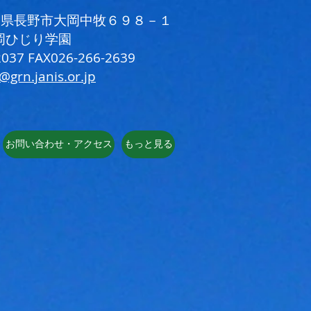
 長野県長野市大岡中牧６９８－１
岡ひじり学園
037 FAX026-266-2639
i@grn.janis.or.jp
お問い合わせ・アクセス
もっと見る