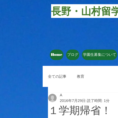
長野・山村留
Home
ブログ
学園生募集について
全ての記事
教育
A
2016年7月29日
読了時間: 1分
１学期帰省！