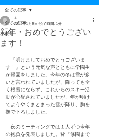
全ての記事
Ａ
全ての記事
2017年1月9日
読了時間: 1分
新年・おめでとうござい
教育
ます！
　『明けましておめでとうございま
す！』という元気な声とともに学園生
が帰園をしました。今年の冬は雪が多
いと言われていましたが、降っても全
く根雪にならず、これからのスキー活
動が心配されていましたが、年が明け
てようやくまとまった雪が降り、胸を
撫で下ろしました。
　夜のミーティングでは１人ずつ今年
の抱負を発表しました。皆『修園まで