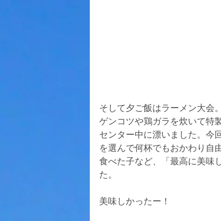
そして夕ご飯はラーメン大会
ゲンコツや鶏ガラを炊いて特
センター中に漂いました。今
を選んで何杯でもおかわり自
食べた子など、「最高に美味
た。
美味しかったー！