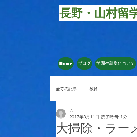
長野・山村留
Home
ブログ
学園生募集について
全ての記事
教育
Ａ
2017年3月11日
読了時間: 1分
大掃除・ラー