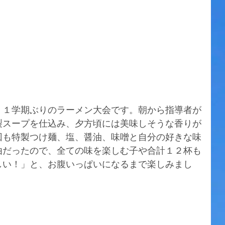
。１学期ぶりのラーメン大会です。朝から指導者が
製スープを仕込み、夕方頃には美味しそうな香りが
回も特製つけ麺、塩、醤油、味噌と自分の好きな味
由だったので、全ての味を楽しむ子や合計１２杯も
しい！」と、お腹いっぱいになるまで楽しみまし