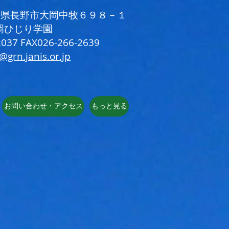
 長野県長野市大岡中牧６９８－１
岡ひじり学園
037 FAX026-266-2639
i@grn.janis.or.jp
お問い合わせ・アクセス
もっと見る