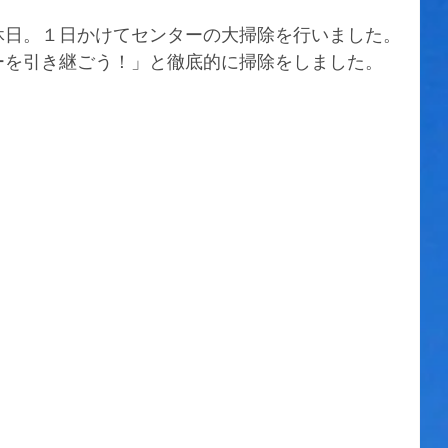
休日。１日かけてセンターの大掃除を行いました。
ーを引き継ごう！」と徹底的に掃除をしました。