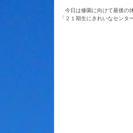
　今日は修園に向けて最後の
「２１期生にきれいなセンタ