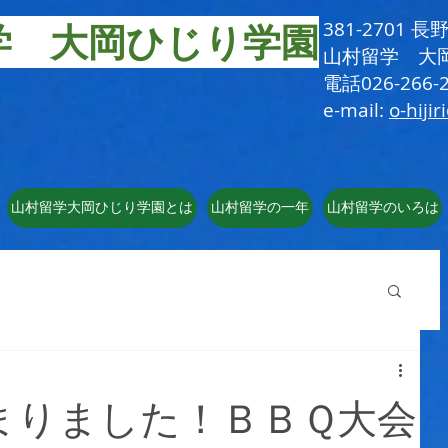
学 大岡ひじり学園
381-2701
​山村留学 大
電話026-266-2
e-mail:
o-hijir
山村留学大岡ひじり学園とは
山村留学の一年
山村留学のいろは
まりました！ＢＢＱ大会