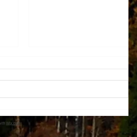
１学期帰省
with
Wix.com