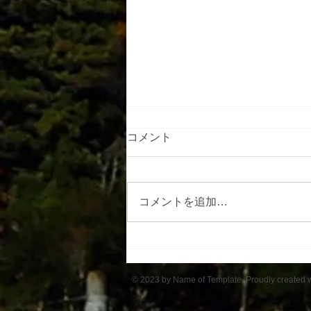
コメント
コメントを追加…
アルプスの里ひじり高原班
© 2023 by Name of Template. Proudly created 