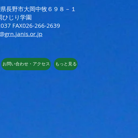
 長野県長野市大岡中牧６９８－１
岡ひじり学園
037 FAX026-266-2639
i@grn.janis.or.jp
お問い合わせ・アクセス
もっと見る