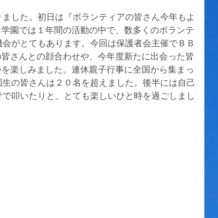
りました。初日は『ボランティアの皆さん今年もよ
。学園では１年間の活動の中で、数多くのボランテ
機会がとてもあります。今回は保護者会主催でＢＢ
の皆さんとの顔合わせや、今年度新たに出会った皆
Ｑを楽しみました。連休親子行事に全国から集まっ
園生の皆さんは２０名を超えました。後半には自己
皆で叩いたりと、とても楽しいひと時を過ごしまし