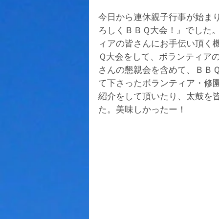
今日から連休親子行事が始ま
ろしくＢＢＱ大会！』でした
ィアの皆さんにお手伝い頂く
Ｑ大会をして、ボランティア
さんの懇親会を含めて、ＢＢ
て下さったボランティア・修
紹介をして頂いたり、太鼓を
た。美味しかったー！