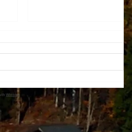
１学期帰省
with
Wix.com