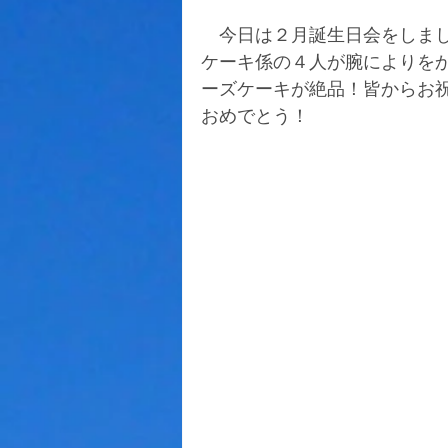
　今日は２月誕生日会をしま
ケーキ係の４人が腕によりを
ーズケーキが絶品！皆からお
おめでとう！