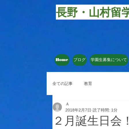
長野・山村留
Home
ブログ
学園生募集について
全ての記事
教育
Ａ
2018年2月7日
読了時間: 1分
２月誕生日会