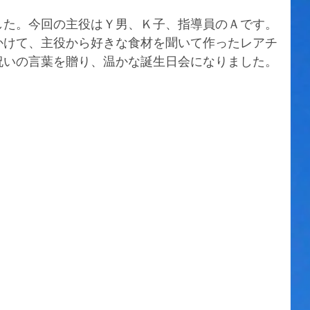
した。今回の主役はＹ男、Ｋ子、指導員のＡです。
かけて、主役から好きな食材を聞いて作ったレアチ
祝いの言葉を贈り、温かな誕生日会になりました。