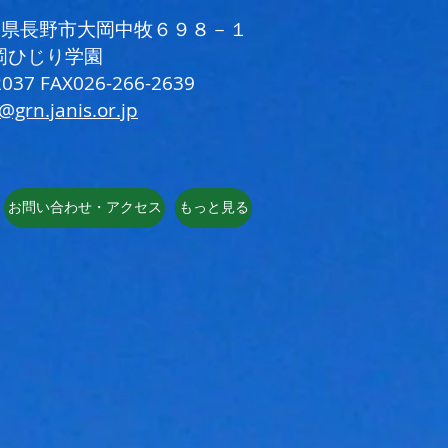
 長野県長野市大岡中牧６９８－１
岡ひじり学園
037 FAX026-266-2639
i@grn.janis.or.jp
お問い合わせ・アクセス
もっと見る