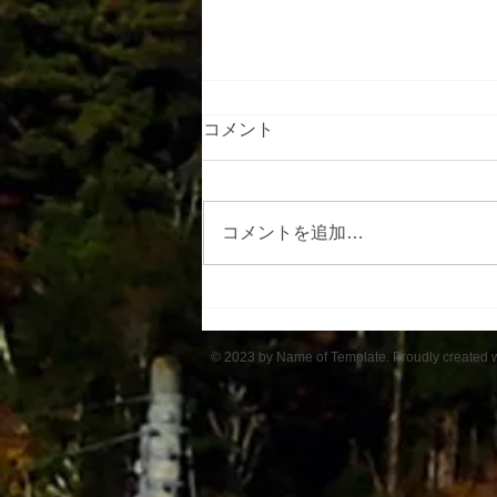
コメント
コメントを追加…
アルプスの里ひじり高原班
© 2023 by Name of Template. Proudly created 