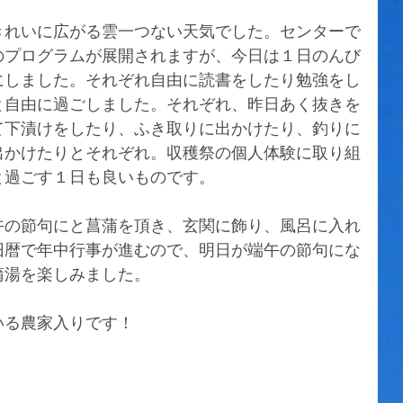
きれいに広がる雲一つない天気でした。センターで
のプログラムが展開されますが、今日は１日のんび
にしました。それぞれ自由に読書をしたり勉強をし
と自由に過ごしました。それぞれ、昨日あく抜きを
て下漬けをしたり、ふき取りに出かけたり、釣りに
出かけたりとそれぞれ。収穫祭の個人体験に取り組
と過ごす１日も良いものです。
午の節句にと菖蒲を頂き、玄関に飾り、風呂に入れ
旧暦で年中行事が進むので、明日が端午の節句にな
蒲湯を楽しみました。
いる農家入りです！