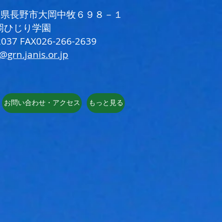
 長野県長野市大岡中牧６９８－１
岡ひじり学園
037 FAX026-266-2639
i@grn.janis.or.jp
お問い合わせ・アクセス
もっと見る