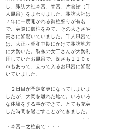
し、諏訪大社本宮、春宮、片倉館（千
人風呂）をまわりました。諏訪大社は
７年に一度開かれる御柱祭りが有名
で、実際に御柱をみて、その大きさや
高さに皆驚いていました。千人風呂で
は、大正～昭和中期にかけて諏訪地方
に大勢いた。製糸の女工さんが大勢利
用していたお風呂で、深さも１１０ｃ
ｍもあって、立って入るお風呂に皆驚
いていました。
　２日目が予定変更になってしまいま
したが、大岡を離れた地で。いろいろ
な体験をする事ができて、とても充実
した時間を過ごすことができました。
　　　　　　　　　　　　　　　・・
・本宮一之柱前で・・・