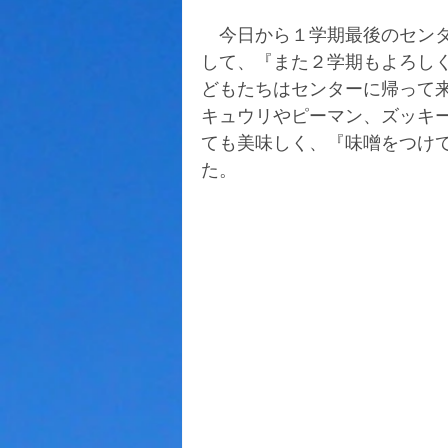
　今日から１学期最後のセン
して、『また２学期もよろし
どもたちはセンターに帰って
キュウリやピーマン、ズッキ
ても美味しく、『味噌をつけ
た。