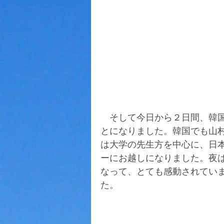
　そして今日から２日間、韓
とになりました。韓国でも山
は大学の先生方を中心に、日
ーにお越しになりました。夜
なって、とても感動されてい
た。