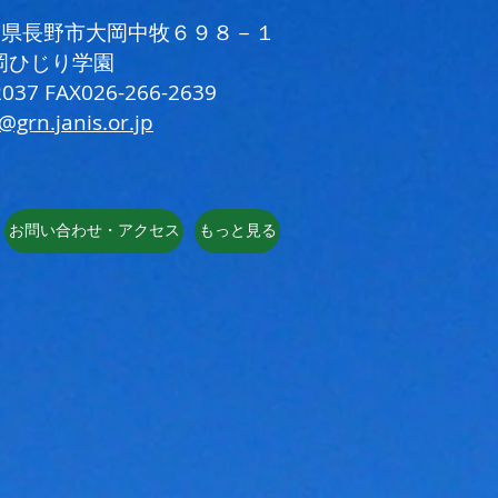
 長野県長野市大岡中牧６９８－１
岡ひじり学園
037 FAX026-266-2639
i@grn.janis.or.jp
お問い合わせ・アクセス
もっと見る