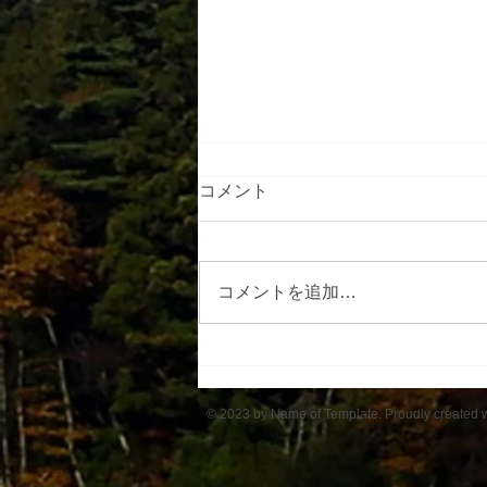
コメント
コメントを追加…
アルプスの里ひじり高原班
© 2023 by Name of Template. Proudly created 