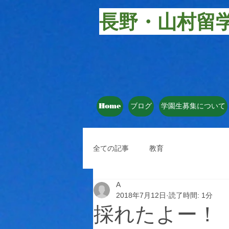
長野・山村留
Home
ブログ
学園生募集について
全ての記事
教育
A
2018年7月12日
読了時間: 1分
採れたよー！