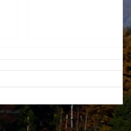
１学期帰省
with
Wix.com