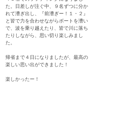
た。日差しが注ぐ中、９名ずつに分か
れて漕ぎ出し、『前漕ぎー！１・２』
と皆で力を合わせながらボートを漕い
で、波を乗り越えたり、皆で川に落ち
たりしながら、思い切り楽しみまし
た。
帰省まで４日になりましたが、最高の
楽しい思い出ができました！
楽しかったー！