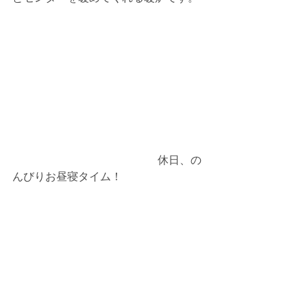
 　　　　　　　　　　　　　休日、の
んびりお昼寝タイム！