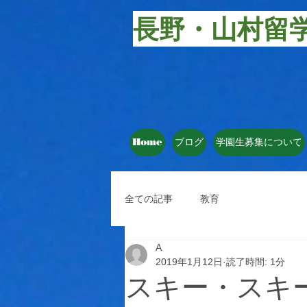
長野・山村留
Home
ブログ
学園生募集について
全ての記事
教育
A
2019年1月12日
読了時間: 1分
スキー・スキ