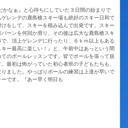
ムゲレンデの鹿島槍スキー場も絶好のスキー日和で
付けをして、スキーを積み込んで出発です。スキー
者バーンを何回か滑り、その後は広大な鹿島槍スキ
事で、頂上ゲレンデに行ったり、６ｋｍ以上もある
スキー最高に楽しい！』と、午前中はあっという間
めてのポールレッスンです。皆でポールを張って規
す。最初は怖がっていた初心者班の子どもたちも、
なりました。やっぱりポールの練習は上達が早いで
キーです。『あー早く明日も