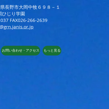
 長野県長野市大岡中牧６９８－１
岡ひじり学園
037 FAX026-266-2639
i@grn.janis.or.jp
お問い合わせ・アクセス
もっと見る