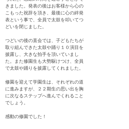
きました。発表の後はお客様から心の
こもった祝辞を頂き、最後に心の絆発
表という事で、全員で太鼓を叩いてつ
どいを閉じました。
つどいの後の直会では、子どもたちが
取り組んできた太鼓や踊り１０演目を
披露し、大きな拍手を頂いていまし
た。また修園生も大勢駆けつけ、全員
で太鼓や踊りを披露してくれました。
修園を迎えて学園生は、それぞれの道
に進みますが、２２期生の思い出を胸
に次なるステップへ進んでくれること
でしょう。
感動の修園でした！