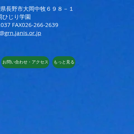
 長野県長野市大岡中牧６９８－１
岡ひじり学園
037 FAX026-266-2639
i@grn.janis.or.jp
お問い合わせ・アクセス
もっと見る