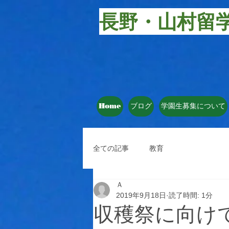
長野・山村留
Home
ブログ
学園生募集について
全ての記事
教育
Ａ
2019年9月18日
読了時間: 1分
収穫祭に向け