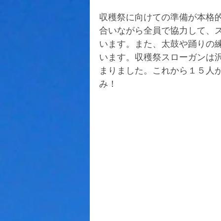
収穫祭に向けての準備が本格
合いながら全員で協力して、
います。また、太鼓や踊りの
います。収穫祭スローガンは
まりました。これから１５人
み！