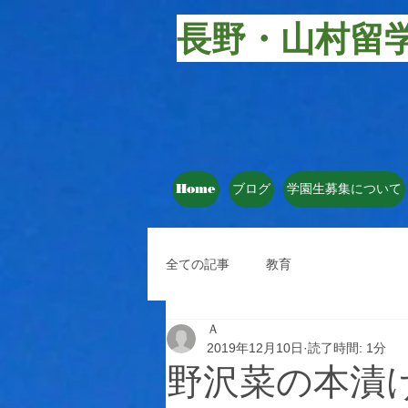
長野・山村留
Home
ブログ
学園生募集について
全ての記事
教育
Ａ
2019年12月10日
読了時間: 1分
野沢菜の本漬