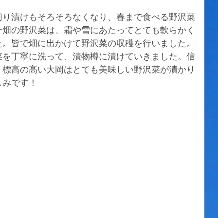
切り漬けもそろそろなくなり、春まで食べる野沢菜
ー畑の野沢菜は、霜や雪にあたってとても軟らかく
た。皆で畑に出かけて野沢菜の収穫を行いました。
菜を丁寧に洗って、漬物樽に漬けていきました。信
、標高の高い大岡はとても美味しい野沢菜が漬かり
しみです！