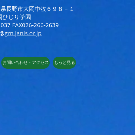
 長野県長野市大岡中牧６９８－１
岡ひじり学園
037 FAX026-266-2639
i@grn.janis.or.jp
お問い合わせ・アクセス
もっと見る