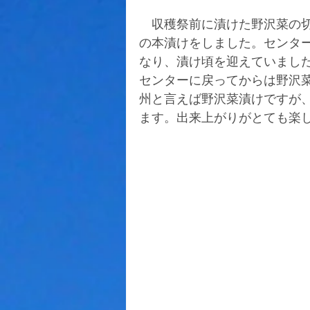
　収穫祭前に漬けた野沢菜の
の本漬けをしました。センタ
なり、漬け頃を迎えていまし
センターに戻ってからは野沢
州と言えば野沢菜漬けですが
ます。出来上がりがとても楽