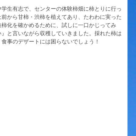
中学生有志で、センターの体験柿畑に柿とりに行っ
上前から甘柿・渋柿を植えてあり、たわわに実った
渋柿化を確かめるために、試しに一口かじってみ
い』と言いながら収穫していきました。採れた柿は
く食事のデザートには困らないでしょう！