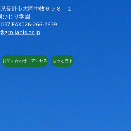
 長野県長野市大岡中牧６９８－１
岡ひじり学園
037 FAX026-266-2639
i@grn.janis.or.jp
お問い合わせ・アクセス
もっと見る