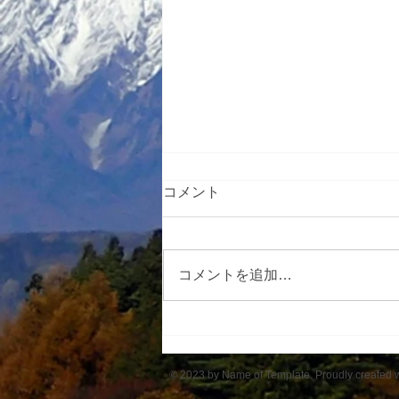
コメント
コメントを追加…
アルプスの里ひじり高原班
© 2023 by Name of Template. Proudly created 