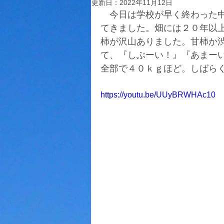
更新日：
2022年11月12日
　今日は学校が早く終わった
てきました。畑には２０年以
柿が沢山ありました。甘柿か
て、『しぶーい！』『あまー
全部で４０ｋｇほど。しばら
https://youtu.be/UUyBRWHAc10