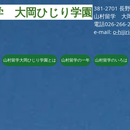
学 大岡ひじり学園
381-2701
​山村留学 大
電話026-266-2
e-mail:
o-hijir
山村留学大岡ひじり学園とは
山村留学の一年
山村留学のいろは