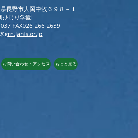
 長野県長野市大岡中牧６９８－１
岡ひじり学園
037 FAX026-266-2639
i@grn.janis.or.jp
お問い合わせ・アクセス
もっと見る