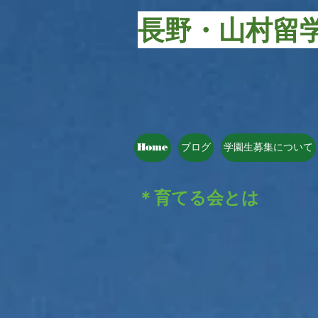
長野・山村留
Home
ブログ
学園生募集について
＊育てる会とは