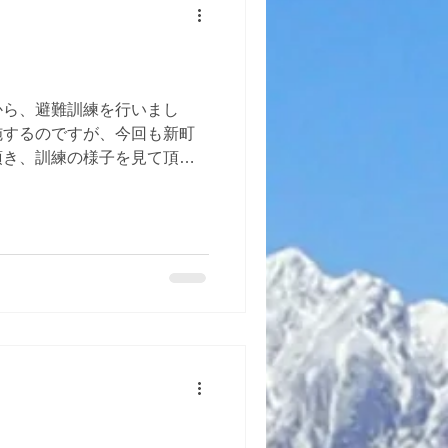
から、避難訓練を行いまし
施するのですが、今回も新町
頂き、訓練の様子を見て頂
いの指導を頂きました。 普
練を実施することが大切で