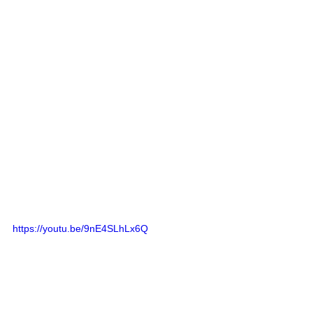
https://youtu.be/9nE4SLhLx6Q