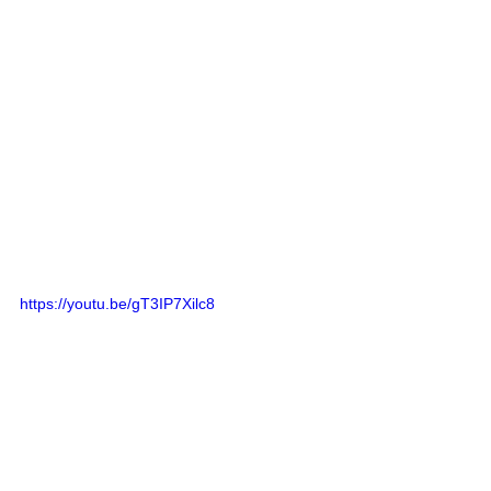
https://youtu.be/gT3IP7Xilc8